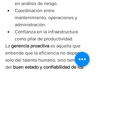
en análisis de riesgo.
Coordinación entre 
mantenimiento, operaciones y 
administración.
Confianza en la infraestructura 
como pilar de productividad.
La 
gerencia proactiva
 es aquella que 
entiende que la eficiencia no depende 
solo del talento humano, sino también 
del 
buen estado y confiabilidad de los 
sistemas
.
🔧 Conclusión: la 
prevención siempre 
cuesta menos que la 
interrupción