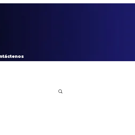
ntáctenos